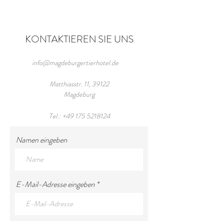
KONTAKTIEREN SIE UNS
info@magdeburgertierhotel.de
Matthiasstr. 11, 39122
Magdeburg
Tel.:
+49 175 5218124
Namen eingeben
E-Mail-Adresse eingeben